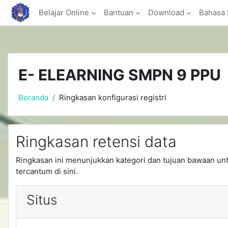
Lewati ke konten utama
Selamat datang di Belajar Online SMPN 9 PPU!
Belajar Online
Bantuan
Download
Bahasa I
E- ELEARNING SMPN 9 PPU
Beranda
Ringkasan konfigurasi registri
Ringkasan retensi data
Ringkasan ini menunjukkan kategori dan tujuan bawaan unt
tercantum di sini.
Situs